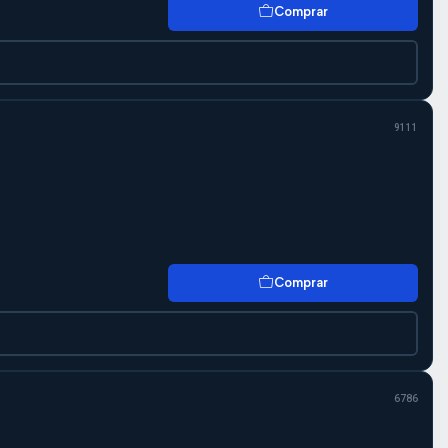
Comprar
9111
Comprar
6786