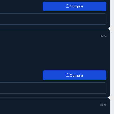
Comprar
8772
Comprar
5508