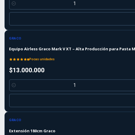
Cantidad
GRACO
Equipo Airless Graco Mark V XT – Alta Producción para Pasta
Pocas unidades
$13.000.000
Cantidad
GRACO
Extensión 180cm Graco