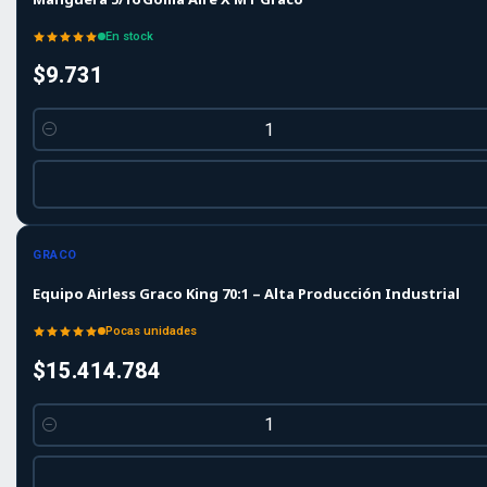
En stock
$9.731
Cantidad
GRACO
Equipo Airless Graco King 70:1 – Alta Producción Industrial
Pocas unidades
$15.414.784
Cantidad