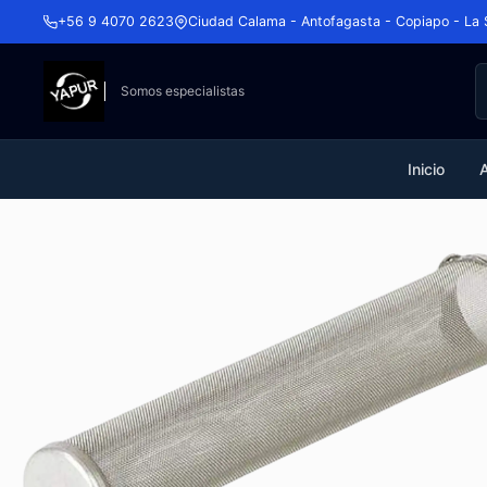
+56 9 4070 2623
Ciudad Calama - Antofagasta - Copiapo - La 
Somos especialistas
Inicio