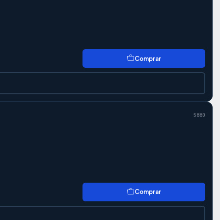
Comprar
5880
Comprar