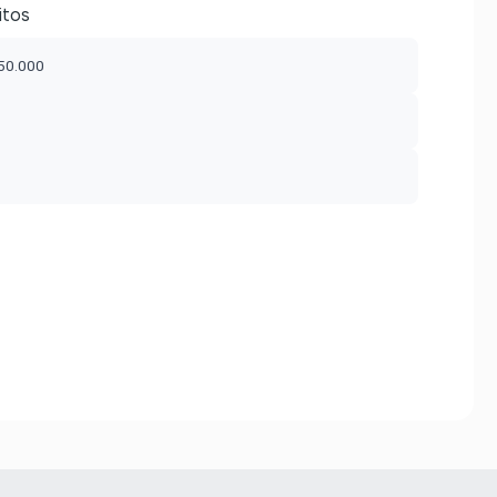
itos
$50.000