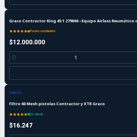
Graco Contractor King 45:1 279006 –Equipo Airless Neumático
Pocas unidades
$12.000.000
Cantidad
GRACO
Filtro 60 Mesh pistolas Contractor y XTR Graco
En stock
$16.247