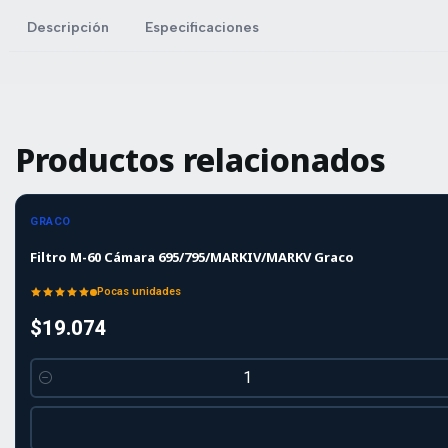
Descripción
Especificaciones
Productos relacionados
GRACO
Filtro M-60 Cámara 695/795/MARKIV/MARKV Graco
Pocas unidades
$19.074
Cantidad