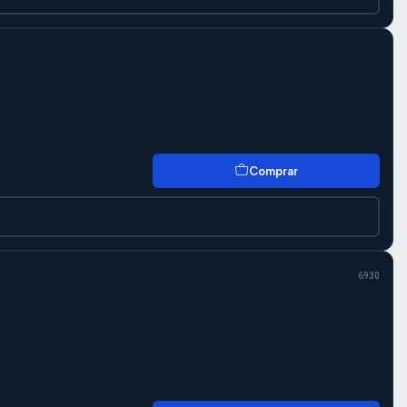
Comprar
6930