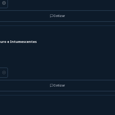
Cotizar
 Muro e Intumescentes
Cotizar