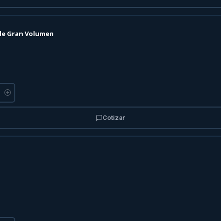
 de Gran Volumen
Cotizar