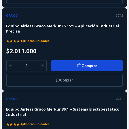
GRACO
3742
Equipo Airless Graco Merkur ES 15:1 – Aplicación Industrial
Precisa
Pocas unidades
$2.011.000
Comprar
Cantidad
Cotizar
GRACO
3751
Equipo Airless Graco Merkur 30:1 – Sistema Electroestático
Industrial
Pocas unidades