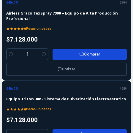
GRACO
5504
Airless Graco TexSpray 7900 – Equipo de Alta Producción
Profesional
Pocas unidades
$7.128.000
Comprar
Cantidad
Cotizar
GRACO
4089
Equipo Triton 308 - Sistema de Pulverización Electroestatico
Pocas unidades
$7.128.000