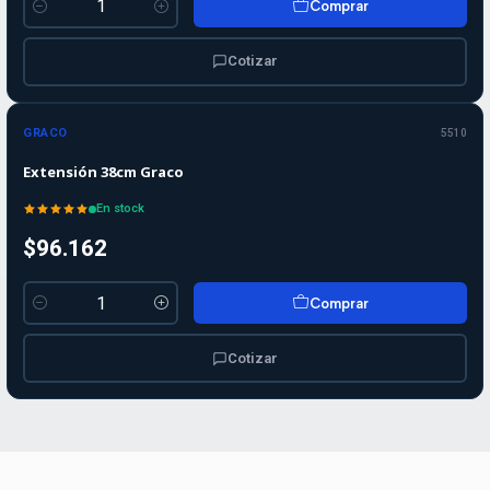
Comprar
Cantidad
Cotizar
GRACO
5510
Extensión 38cm Graco
En stock
$96.162
Comprar
Cantidad
Cotizar