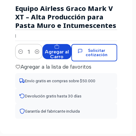
Equipo Airless Graco Mark V
XT – Alta Producción para
Pasta Muro e Intumescentes
|
Solicitar
Agregar al
cotización
Cantidad
Carro
Agregar a la lista de favoritos
Envío gratis en compras sobre $50.000
Devolución gratis hasta 30 días
Garantía del fabricante incluida