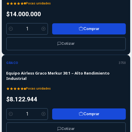
Pocas unidades
$14.000.000
Comprar
Cantidad
Cotizar
GRACO
3750
Equipo Airless Graco Merkur 30:1 – Alto Rendimiento
Industrial
Pocas unidades
$8.122.944
Comprar
Cantidad
Cotizar