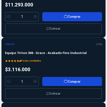
$11.293.000
Comprar
Cantidad
Cotizar
GRACO
3746
Equipo Triton 308 - Graco - Acabado Fino Industrial
Pocas unidades
$3.116.000
Comprar
Cantidad
Cotizar