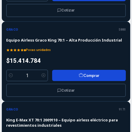
Cotizar
GRACO
5880
Equipo Airless Graco King 70:1 – Alta Producción Industrial
Pocas unidades
$15.414.784
Comprar
Cantidad
Cotizar
GRACO
9171
King E-Max XT 70:1 2009110 – Equipo airless eléctrico para
revestimientos industriales