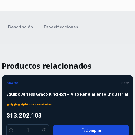
Descripción
Especificaciones
Productos relacionados
GRACO
8772
Equipo Airless Graco King 45:1 – Alto Rendimiento Industrial
Pocas unidades
$13.202.103
Comprar
Cantidad