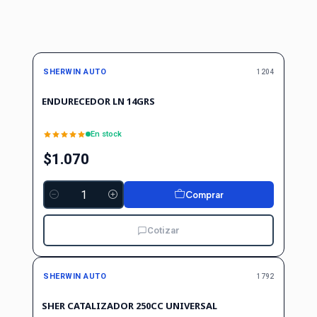
SHERWIN AUTO
1204
ENDURECEDOR LN 14GRS
En stock
$1.070
Comprar
Cantidad
Cotizar
SHERWIN AUTO
1792
SHER CATALIZADOR 250CC UNIVERSAL