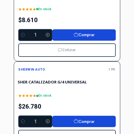
En stock
$8.610
Comprar
Cantidad
Cotizar
SHERWIN AUTO
1791
SHER CATALIZADOR G/4 UNIVERSAL
En stock
$26.780
Comprar
Cantidad