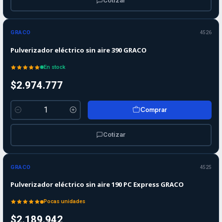
Cotizar
GRACO
4526
Pulverizador eléctrico sin aire 390 GRACO
En stock
$2.974.777
Comprar
Cantidad
Cotizar
GRACO
4525
Pulverizador eléctrico sin aire 190 PC Express GRACO
Pocas unidades
$2.189.942