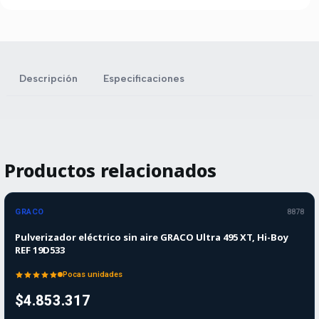
Descripción
Especificaciones
Productos relacionados
GRACO
8878
Pulverizador eléctrico sin aire GRACO Ultra 495 XT, Hi-Boy
REF 19D533
Pocas unidades
$4.853.317