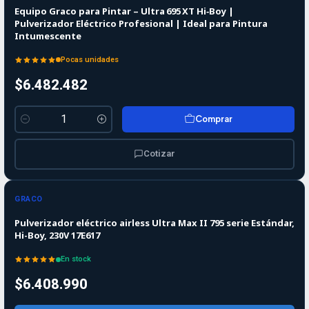
Equipo Graco para Pintar – Ultra 695 XT Hi‑Boy |
Pulverizador Eléctrico Profesional | Ideal para Pintura
Intumescente
Pocas unidades
$6.482.482
Comprar
Cantidad
Cotizar
GRACO
Pulverizador eléctrico airless Ultra Max II 795 serie Estándar,
Hi-Boy, 230V 17E617
En stock
$6.408.990