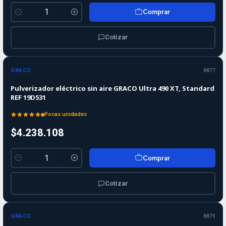
Comprar
Cantidad
Cotizar
GRACO
8877
Pulverizador eléctrico sin aire GRACO Ultra 490 XT, Standard
REF 19D531
Pocas unidades
$4.238.108
Comprar
Cantidad
Cotizar
GRACO
8879