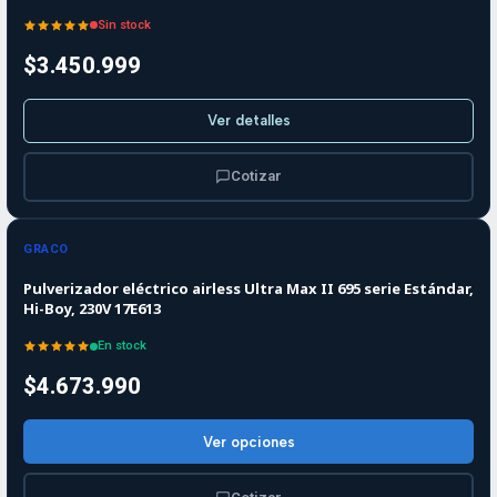
Sin stock
$3.450.999
Ver detalles
Cotizar
GRACO
Pulverizador eléctrico airless Ultra Max II 695 serie Estándar,
Hi-Boy, 230V 17E613
En stock
$4.673.990
Ver opciones