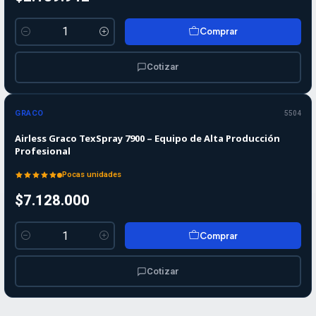
Comprar
Cantidad
Cotizar
GRACO
5504
Airless Graco TexSpray 7900 – Equipo de Alta Producción
Profesional
Pocas unidades
$7.128.000
Comprar
Cantidad
Cotizar