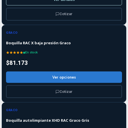
Cotizar
GRACO
Boquilla RAC X baja presión Graco
En stock
$81.173
Ver opciones
Cotizar
GRACO
Boquilla autolimpiante XHD RAC Graco Gris