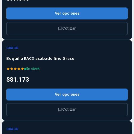
Ver opciones
Cotizar
GRACO
Boquilla RACX acabado fino Graco
En stock
$81.173
Ver opciones
Cotizar
GRACO