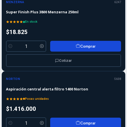
MENZERNA
6247
Super Finish Plus 3800 Menzerna 250ml
En stock
$18.825
Comprar
Cantidad
Cotizar
NORTON
5608
Aspiración central alerta filtro 1400 Norton
Pocas unidades
$1.416.000
Comprar
Cantidad