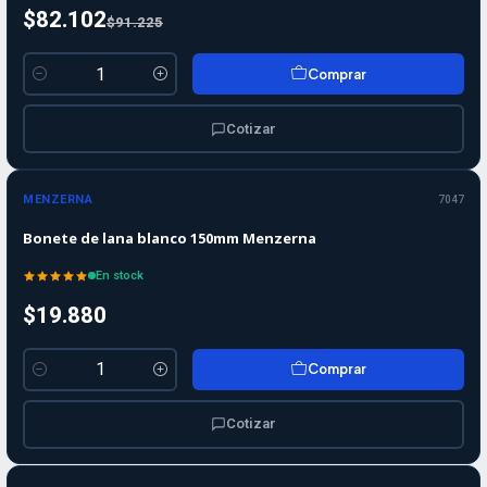
$82.102
$91.225
Comprar
Cantidad
Cotizar
MENZERNA
7047
Bonete de lana blanco 150mm Menzerna
En stock
$19.880
Comprar
Cantidad
Cotizar