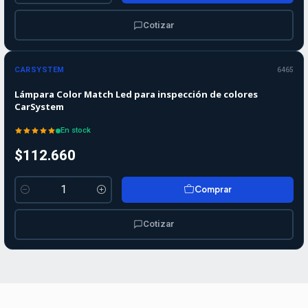
Cotizar
CARSYSTEM
6465
Lámpara Color Match Led para inspección de colores
CarSystem
En stock
$112.660
Comprar
Cantidad
Cotizar