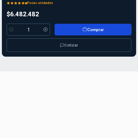
Pocas unidades
$6.482.482
Comprar
Cantidad
Cotizar