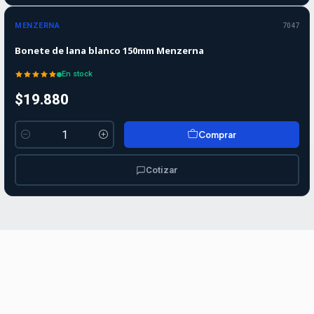
MENZERNA
7047
Bonete de lana blanco 150mm Menzerna
En stock
$19.880
Comprar
Cantidad
Cotizar