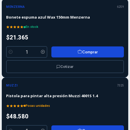
MENZERNA
6259
Bonete espuma azul Wax 150mm Menzerna
En stock
$21.365
Comprar
Cantidad
Cotizar
MUZZI
7325
Pistola para pintar alta presión Muzzi 4001S 1.4
Pocas unidades
$48.580