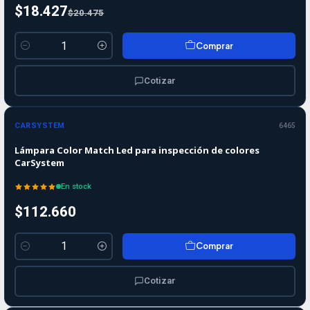
$18.427
$20.475
Comprar
Cantidad
Cotizar
CARSYSTEM
6465
Lámpara Color Match Led para inspección de colores
CarSystem
En stock
$112.660
Comprar
Cantidad
Cotizar