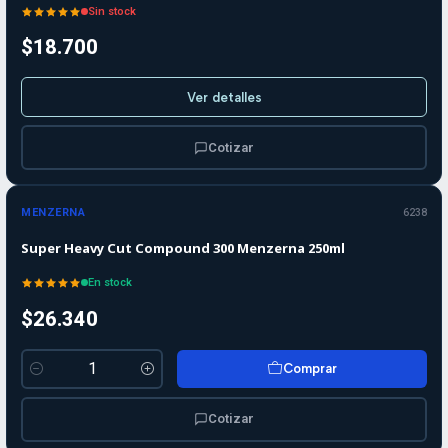
Sin stock
$18.700
Ver detalles
Cotizar
MENZERNA
6238
Super Heavy Cut Compound 300 Menzerna 250ml
En stock
$26.340
Comprar
Cantidad
Cotizar