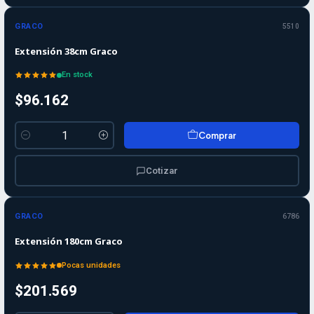
GRACO
5510
Extensión 38cm Graco
En stock
$96.162
Comprar
Cantidad
Cotizar
GRACO
6786
Extensión 180cm Graco
Pocas unidades
$201.569