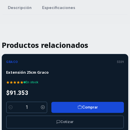
Descripción
Especificaciones
Productos relacionados
GRACO
5509
Extensión 25cm Graco
En stock
$91.353
Comprar
Cantidad
Cotizar