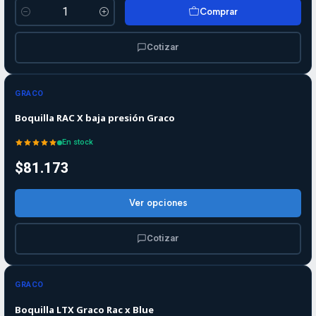
Comprar
Cantidad
Cotizar
GRACO
Boquilla RAC X baja presión Graco
En stock
$81.173
Ver opciones
Cotizar
GRACO
Boquilla LTX Graco Rac x Blue