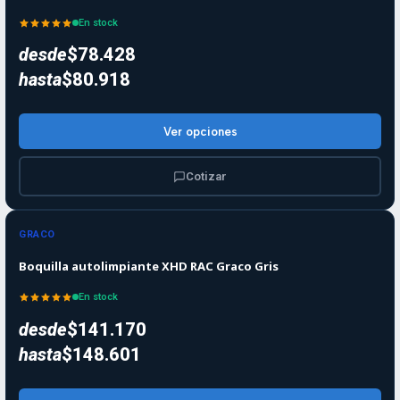
En stock
desde
$78.428
hasta
$80.918
Ver opciones
Cotizar
GRACO
Boquilla autolimpiante XHD RAC Graco Gris
En stock
desde
$141.170
hasta
$148.601