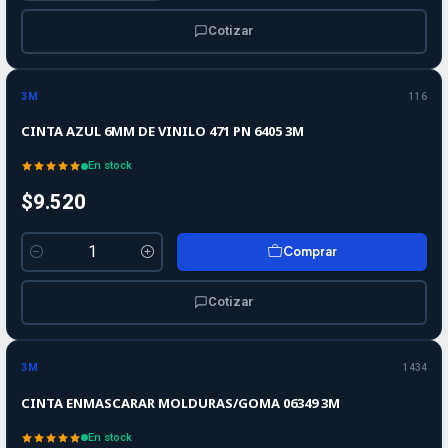
Cotizar
3M
116
CINTA AZUL 6MM DE VINILO 471 PN 6405 3M
En stock
$9.520
Comprar
Cantidad
Cotizar
3M
1434
CINTA ENMASCARAR MOLDURAS/GOMA 06349 3M
En stock