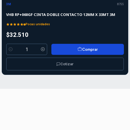
3M
8755
VHB RP+060GF CINTA DOBLE CONTACTO 12MM X 33MT 3M
Pocas unidades
$32.510
Comprar
Cantidad
Cotizar