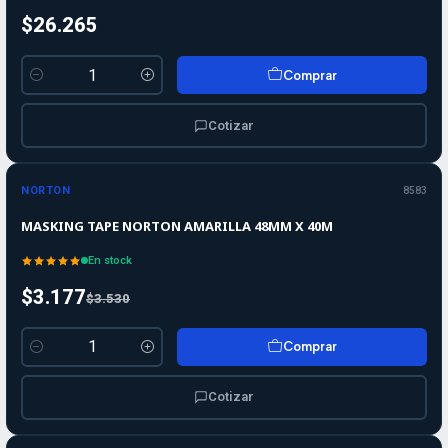
$26.265
Comprar
Cantidad
Cotizar
-10%
-10%
OFF
NORTON
8583
MASKING TAPE NORTON AMARILLA 48MM X 40M
En stock
$3.177
$3.530
Comprar
Cantidad
Cotizar