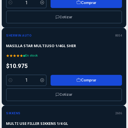
Comprar
Cantidad
Cotizar
SHERWIN AUTO
8054
MASILLA STAR MULTIUSO 1/4GL SHER
En stock
$10.975
Comprar
Cantidad
Cotizar
SIKKENS
2606
MULTI USE FILLER SIKKENS 1/4 GL