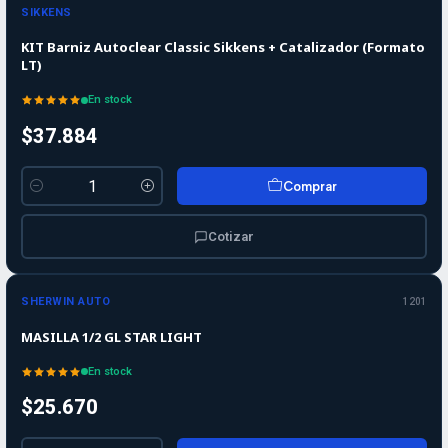
SIKKENS
KIT Barniz Autoclear Classic Sikkens + Catalizador (Formato
LT)
En stock
$37.884
Comprar
Cantidad
Cotizar
SHERWIN AUTO
1201
MASILLA 1/2 GL STAR LIGHT
En stock
$25.670