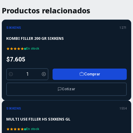
Productos relacionados
SIKKENS
1271
KOMBI FILLER 200 GR SIKKENS
En stock
$7.605
Comprar
Cantidad
Cotizar
SIKKENS
1554
MULTI USE FILLER HS SIKKENS GL
En stock