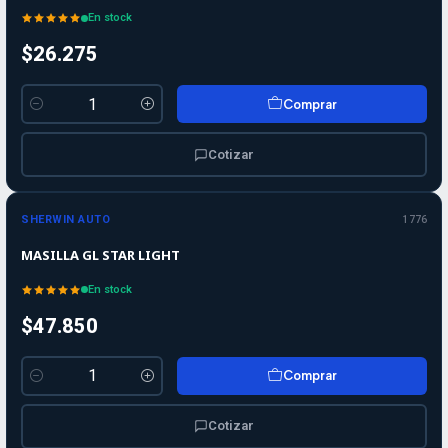
En stock
$26.275
Comprar
Cantidad
Cotizar
SHERWIN AUTO
1776
MASILLA GL STAR LIGHT
En stock
$47.850
Comprar
Cantidad
Cotizar