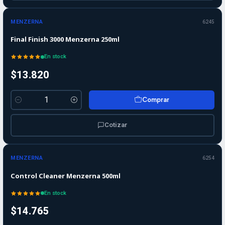
MENZERNA
6245
Final Finish 3000 Menzerna 250ml
En stock
$13.820
Comprar
Cantidad
Cotizar
MENZERNA
6254
Control Cleaner Menzerna 500ml
En stock
$14.765