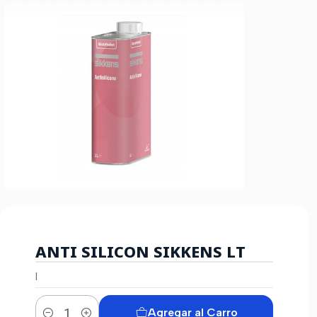
ANTI SILICON SIKKENS LT
|
Agregar al Carro