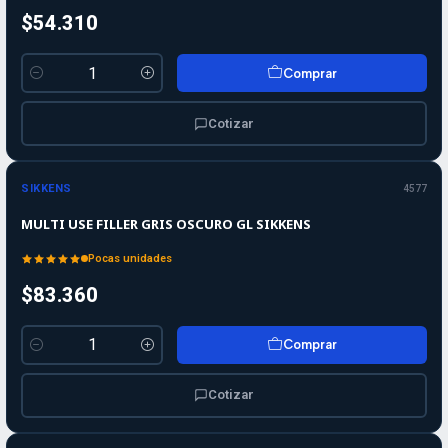
$54.310
Comprar
Cantidad
Cotizar
SIKKENS
4577
MULTI USE FILLER GRIS OSCURO GL SIKKENS
Pocas unidades
$83.360
Comprar
Cantidad
Cotizar